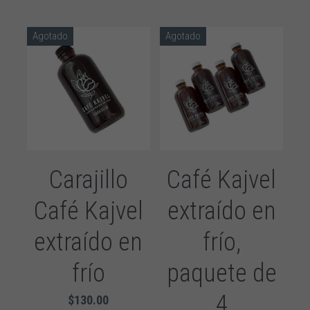
Agotado
Agotado
Carajillo
Café Kajvel
Café Kajvel
extraído en
extraído en
frío,
frío
paquete de
4
$130.00