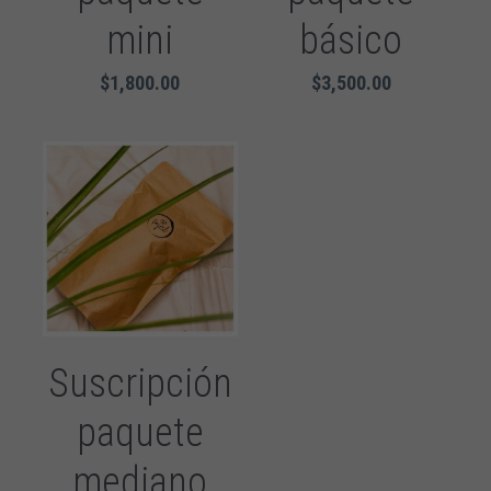
mini
básico
$1,800.00
$3,500.00
Suscripción
paquete
mediano